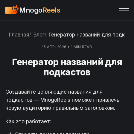
Mnogo
Reels
Главная
Блог
Генератор названий для подкаст
16 АПР. 2026
•
1 MIN READ
Генератор названий для
подкастов
Создавайте цепляющие названия для
подкастов — MnogoReels поможет привлечь
новую аудиторию правильным заголовком.
Как это работает: