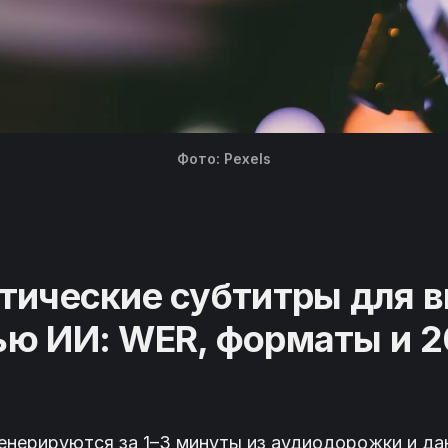
Фото: Pexels
тические субтитры для в
ю ИИ: WER, форматы и 
енерируются за 1–3 минуты из аудиодорожки и да