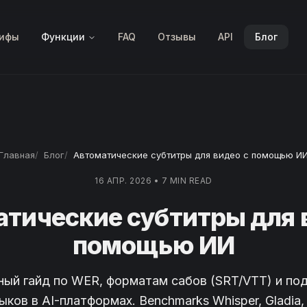
ифы
Функции
FAQ
Отзывы
API
Блог
Главная
Блог
Автоматические субтитры для видео с помощью И
16 АПР. 2026
•
7 MIN READ
тические субтитры для 
помощью ИИ
ный гайд по WER, форматам сабов (SRT/VTT) и по
ыков в AI-платформах. Benchmarks Whisper, Gladia,