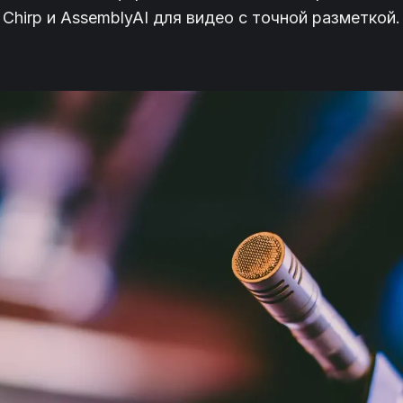
Chirp и AssemblyAI для видео с точной разметкой.