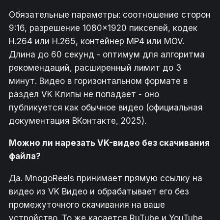
Обязательные параметры: соотношение сторон
9:16, разрешение 1080×1920 пикселей, кодек
H.264 или H.265, контейнер MP4 или MOV.
Длина до 60 секунд - оптимум для алгоритма
рекомендаций, расширенный лимит до 3
минут. Видео в горизонтальном формате в
раздел VK Клипы не попадает - оно
публикуется как обычное видео (официальная
документация ВКонтакте, 2025).
Можно ли нарезать VK-видео без скачивания
файла?
Да. MnogoReels принимает прямую ссылку на
видео из VK Видео и обрабатывает его без
промежуточного скачивания на ваше
устройство. То же касается RuTube и YouTube.