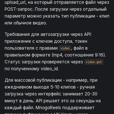
upload_url, на который отправляется файл через
POST-запрос. После загрузки через отдельный
параметр можно указать тип публикации - клип
или обычное видео.
Требования для автозагрузки через API:
приложение с ключом доступа, токен
пользователя с правами
, файл в
video
правильном формате (mp4, соотношение 9:16).
Статус загрузки проверяется через
video.get
по полученному video_id.
Для массовой публикации - например, при
ежедневном выходе 5-10 клипов - ручная
загрузка через интерфейс занимает 20-30
минут в день. API решает это за секунды на
каждый файл. MnogoReels поддерживает