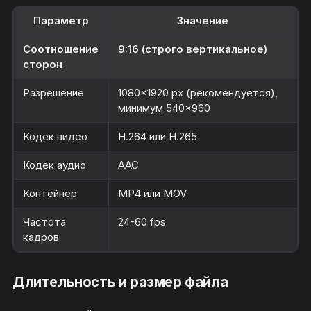
Параметр
Значение
Соотношение
9:16 (строго вертикальное)
сторон
Разрешение
1080×1920 px (рекомендуется),
минимум 540×960
Кодек видео
H.264 или H.265
Кодек аудио
AAC
Контейнер
MP4 или MOV
Частота
24-60 fps
кадров
Длительность и размер файла