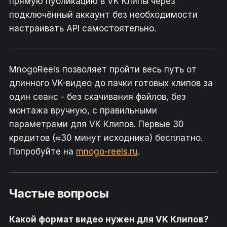
прямую публикацию в VK Клипы через
подключённый аккаунт без необходимости
настраивать API самостоятельно.
MnogoReels позволяет пройти весь путь от
длинного VK-видео до пачки готовых клипов за
один сеанс - без скачивания файлов, без
монтажа вручную, с правильными
параметрами для VK Клипов. Первые 30
кредитов (≈30 минут исходника) бесплатно.
Попробуйте на
mnogo-reels.ru
.
Частые вопросы
Какой формат видео нужен для VK Клипов?