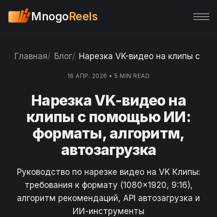
Mnogo
Reels
Главная
Блог
Нарезка VK-видео на клипы с по
16 АПР. 2026
•
5 MIN READ
Нарезка VK-видео на
клипы с помощью ИИ:
форматы, алгоритм,
автозагрузка
Руководство по нарезке видео на VK Клипы:
требования к формату (1080×1920, 9:16),
алгоритм рекомендаций, API автозагрузка и
ИИ-инструменты