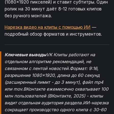
(1080×1920 пикселей) и ставит субтитры. Один
ролик на 30 минут даёт 8-12 готовых клипов
без ручного монтажа.
Нарезка видео на клипы с помощью ИИ
—
подробный обзор форматов и инструментов.
Ключевые выводы
VK Клипы работают на
отдельном алгоритме рекомендаций, не
связанном с лентой новостей.Формат: 9:16,
разрешение 1080×1920, длина до 60 секунд
(расширенный лимит - до 3 минут), файл mp4
или mov.ВКонтакте ежемесячно охватывает 100
млн пользователей (ВКонтакте, 2025) - клипы
видит отдельная аудитория раздела.ИИ-нарезка
сокращает производство одного клипа с 30-60