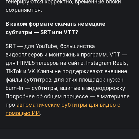
генерируются корректно, временные блоки
сохраняются.
В каком формате скачать немецкие
субтитры — SRT или VTT?
SRT — для YouTube, большинства
видеоплееров и монтажных программ. VTT —
для HTML5-плееров на сайте. Instagram Reels,
TikTok и VK Клипы не поддерживают внешние
файлы субтитров: для этих площадок нужен
burn-in — субтитры, вшитые в видеодорожку.
Подробнее об общем процессе — в материале
про
автоматические субтитры для видео с
помощью ИИ
.