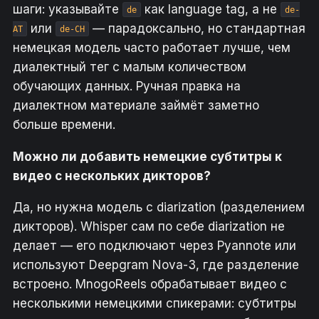
шаги: указывайте
как language tag, а не
de
de-
или
— парадоксально, но стандартная
AT
de-CH
немецкая модель часто работает лучше, чем
диалектный тег с малым количеством
обучающих данных. Ручная правка на
диалектном материале займёт заметно
больше времени.
Можно ли добавить немецкие субтитры к
видео с нескольких дикторов?
Да, но нужна модель с diarization (разделением
дикторов). Whisper сам по себе diarization не
делает — его подключают через Pyannote или
используют Deepgram Nova-3, где разделение
встроено. MnogoReels обрабатывает видео с
несколькими немецкими спикерами: субтитры