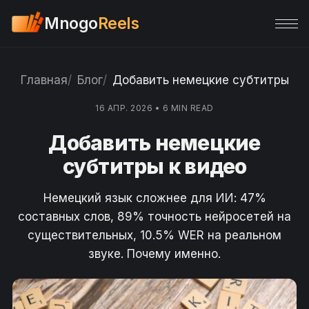
Mnogo
Reels
Главная
Блог
Добавить немецкие субтитры к 
16 АПР. 2026
•
6 MIN READ
Добавить немецкие
субтитры к видео
Немецкий язык сложнее для ИИ: 47%
составных слов, 89% точность нейросетей на
существительных, 10.5% WER на реальном
звуке. Почему именно.