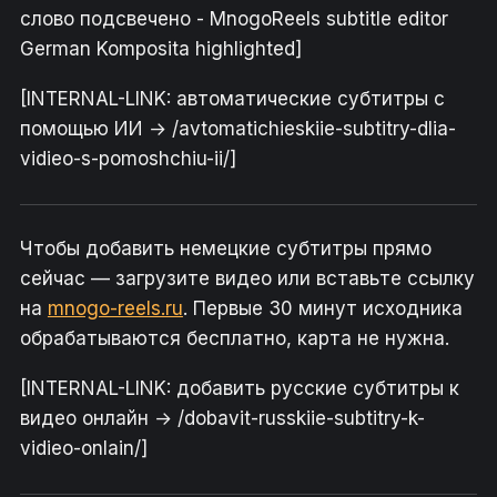
слово подсвечено - MnogoReels subtitle editor
German Komposita highlighted]
[INTERNAL-LINK: автоматические субтитры с
помощью ИИ → /avtomatichieskiie-subtitry-dlia-
vidieo-s-pomoshchiu-ii/]
Чтобы добавить немецкие субтитры прямо
сейчас — загрузите видео или вставьте ссылку
на
mnogo-reels.ru
. Первые 30 минут исходника
обрабатываются бесплатно, карта не нужна.
[INTERNAL-LINK: добавить русские субтитры к
видео онлайн → /dobavit-russkiie-subtitry-k-
vidieo-onlain/]