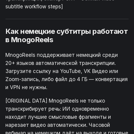
subtitle workflow steps]
Как немецкие субтитры работают
в MnogoReels
MnogoReels поддерживает немецкий среди
20+ языков автоматической транскрипции.
Загрузите ссылку на YouTube, VK Видео или
Zoom-запись, либо файл до 4 ГБ — конвертация
и VPN не нужны.
[ORIGINAL DATA] MnogoReels не только
транскрибирует речь: ИИ одновременно
находит лучшие смысловые фрагменты и
нарезает видео автоматически. Часовой
вебинар на немецком даёт на выходе и готовые