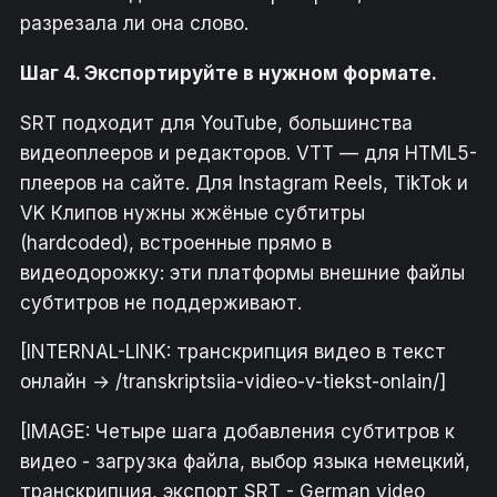
разрезала ли она слово.
Шаг 4. Экспортируйте в нужном формате.
SRT подходит для YouTube, большинства
видеоплееров и редакторов. VTT — для HTML5-
плееров на сайте. Для Instagram Reels, TikTok и
VK Клипов нужны жжёные субтитры
(hardcoded), встроенные прямо в
видеодорожку: эти платформы внешние файлы
субтитров не поддерживают.
[INTERNAL-LINK: транскрипция видео в текст
онлайн → /transkriptsiia-vidieo-v-tiekst-onlain/]
[IMAGE: Четыре шага добавления субтитров к
видео - загрузка файла, выбор языка немецкий,
транскрипция, экспорт SRT - German video