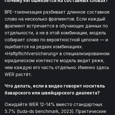
Почему ИИ ошибается на составных словах?
BPE-токенизация разбивает длинное составное
слово на несколько фрагментов. Если каждый
фрагмент встречается в обучающих данных по
отдельности, а не в этой комбинации, модель
собирает слово по вероятностной цепочке — и
ошибается на редких комбинациях.
«Haftpflichtversicherung» в специализированном
юридическом контексте модель видит реже,
чем каждую его часть отдельно. Именно здесь
WER растёт.
Что делать, если в видео говорит носитель
баварского или швейцарского диалекта?
Ожидайте WER 12-14% вместо стандартных
5.7% (tuda-ds benchmark, 2023). Практические