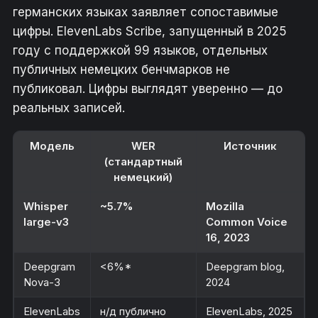
германских языках заявляет сопоставимые
цифры. ElevenLabs Scribe, запущенный в 2025
году с поддержкой 99 языков, отдельных
публичных немецких бенчмарков не
публиковал. Цифры выглядят уверенно — до
реальных записей.
Модель
WER
Источник
(стандартный
немецкий)
Whisper
~5.7%
Mozilla
large-v3
Common Voice
16, 2023
Deepgram
<6%*
Deepgram blog,
Nova-3
2024
ElevenLabs
н/д публично
ElevenLabs, 2025