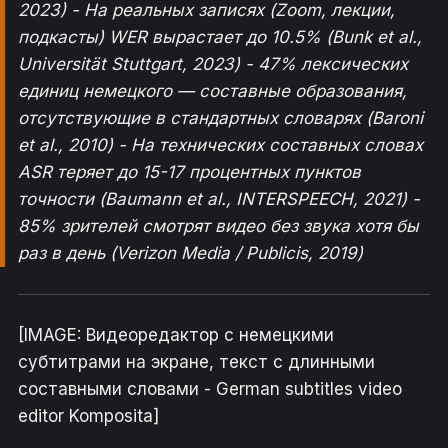
2023) - На реальных записях (Zoom, лекции,
подкасты) WER вырастает до 10.5% (Bunk et al.,
Universität Stuttgart, 2023) - 47% лексических
единиц немецкого — составные образования,
отсутствующие в стандартных словарях (Baroni
et al., 2010) - На технических составных словах
ASR теряет до 15-17 процентных пунктов
точности (Baumann et al., INTERSPEECH, 2021) -
85% зрителей смотрят видео без звука хотя бы
раз в день (Verizon Media / Publicis, 2019)
[IMAGE: Видеоредактор с немецкими
субтитрами на экране, текст с длинными
составными словами - German subtitles video
editor Komposita]