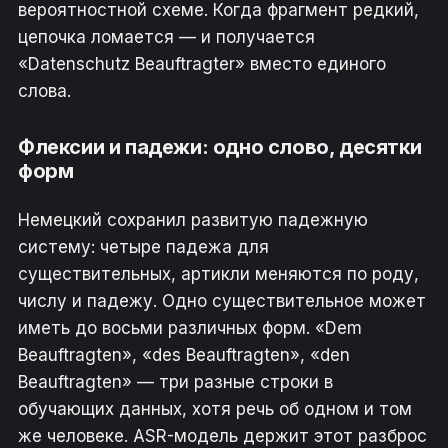
вероятностной схеме. Когда фрагмент редкий,
цепочка ломается — и получается
«Datenschutz Beauftragter» вместо единого
слова.
Флексии и падежи: одно слово, десятки
форм
Немецкий сохранил развитую падежную
систему: четыре падежа для
существительных, артикли меняются по роду,
числу и падежу. Одно существительное может
иметь до восьми различных форм. «Dem
Beauftragten», «des Beauftragten», «den
Beauftragten» — три разные строки в
обучающих данных, хотя речь об одном и том
же человеке. ASR-модель держит этот разброс