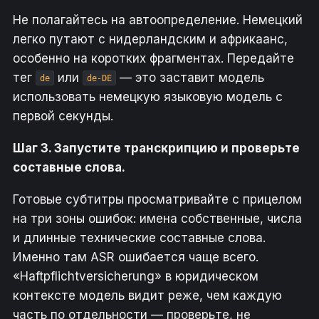
Не полагайтесь на автоопределение. Немецкий
легко путают с нидерландским и африкаанс,
особенно на коротких фрагментах. Передайте
тег
или
— это заставит модель
de
de-DE
использовать немецкую языковую модель с
первой секунды.
Шаг 3. Запустите транскрипцию и проверьте
составные слова.
Готовые субтитры просматривайте с прицелом
на три зоны ошибок: имена собственные, числа
и длинные технические составные слова.
Именно там ASR ошибается чаще всего.
«Haftpflichtversicherung» в юридическом
контексте модель видит реже, чем каждую
часть по отдельности — проверьте, не