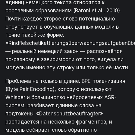
единиц немецкого текста относятся к
составным образованиям (Baroni et al., 2010).
Почти каждое второе слово потенциально
отсутствует в обучающих данных модели в
точно такой же форме.
«Rindfleischetikettierungsüberwachungsaufgabenüb
— реальный немецкий закон — распознаётся
по-разному в зависимости от того, видела ли
модель именно эту строку или только её части.
Проблема не только в длине. BPE-токенизация
(Byte Pair Encoding), которую используют
Whisper и большинство нейросетевых ASR-
систем, разбивает длинные слова на
подтокены. «Datenschutzbeauftragter»
распадается на несколько фрагментов, и
модель собирает слово обратно по