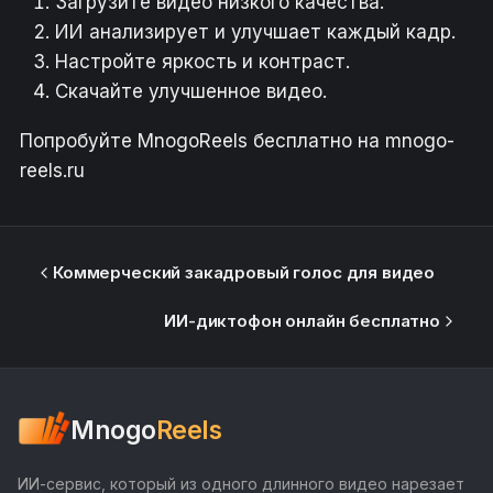
Загрузите видео низкого качества.
ИИ анализирует и улучшает каждый кадр.
Настройте яркость и контраст.
Скачайте улучшенное видео.
Попробуйте MnogoReels бесплатно на mnogo-
reels.ru
Коммерческий закадровый голос для видео
ИИ-диктофон онлайн бесплатно
Mnogo
Reels
ИИ-сервис, который из одного длинного видео нарезает