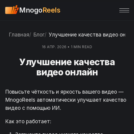
Mnogo
Reels
Главная
Блог
Улучшение качества видео онла
16 АПР. 2026
•
1 MIN READ
Улучшение качества
видео онлайн
Повысьте чёткость и яркость вашего видео —
MnogoReels автоматически улучшает качество
видео с помощью ИИ.
Как это работает: