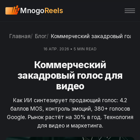
Mnogo
Reels
Главная
Блог
Коммерческий закадровый голос
16 АПР. 2026
•
5 MIN READ
Коммерческий
закадровый голос для
видео
Как ИИ синтезирует продающий голос: 4.2
баллов MOS, контроль эмоций, 380+ голосов
Google. Рынок растёт на 30% в год. Технология
для видео и маркетинга.