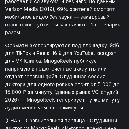
работает и со звуком, и без него. По данным
Verizon Media (2019), 69% зрителей смотрят
мобильное видео без звука — закадровый
голос плюс субтитры закрывают оба сценария
разом.
Форматы экспортируются под площадку: 9:16
для TikTok и Reels, 16:9 для YouTube, квадрат
для VK Клипов. MnogoReels публикует
напрямую в подключённые аккаунты или
отдаёт готовый файл. Студийная сессия
диктора для одного ролика стоит от 5 000 до
15 000 ₽ за минуту (данные рынка VO-студий,
2026) — MnogoReels генерирует ту же минуту
аудио менее чем за полминуты.
[CHART: Сравнительная таблица - Студийный
диктор vs MnogoReels ИИ-голос: время, цена,