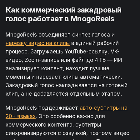
Как коммерческий закадровый
голос работает в MnogoReels
MnogoReels объединяет синтез голоса и
нарезку видео на клипы
в единый рабочий
процесс. Загружаешь YouTube-ссылку, VK-
видео, Zoom-запись или файл до 4 ГБ — ИИ
анализирует контент, находит лучшие
моменты и нарезает клипы автоматически.
Закадровый голос накладывается на готовый
клип, а не добавляется отдельным этапом.
MnogoReels поддерживает
авто-субтитры на
20+ языках
. Это особенно важно для
коммерческого контента: субтитры
синхронизируются с озвучкой, поэтому видео