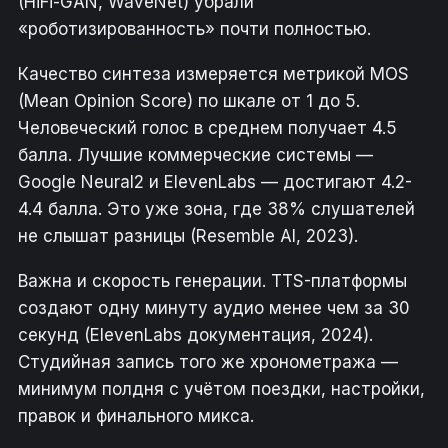
(HiFi-GAN, WaveNet) убрали
«роботизированность» почти полностью.
Качество синтеза измеряется метрикой MOS
(Mean Opinion Score) по шкале от 1 до 5.
Человеческий голос в среднем получает 4.5
балла. Лучшие коммерческие системы —
Google Neural2 и ElevenLabs — достигают 4.2-
4.4 балла. Это уже зона, где 38% слушателей
не слышат разницы (Resemble AI, 2023).
Важна и скорость генерации. TTS-платформы
создают одну минуту аудио менее чем за 30
секунд (ElevenLabs документация, 2024).
Студийная запись того же хронометража —
минимум полдня с учётом поездки, настройки,
правок и финального микса.