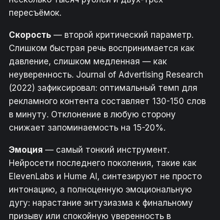
пересъёмок.
Скорость
— второй критический параметр.
Слишком быстрая речь воспринимается как
давление, слишком медленная — как
неуверенность. Journal of Advertising Research
(2022) зафиксировал: оптимальный темп для
рекламного контента составляет 130-150 слов
в минуту. Отклонение в любую сторону
снижает запоминаемость на 15-20%.
Эмоция
— самый тонкий инструмент.
Нейросети последнего поколения, такие как
ElevenLabs и Hume AI, синтезируют не просто
интонацию, а полноценную эмоциональную
дугу: нарастание энтузиазма к финальному
призыву или спокойную уверенность в