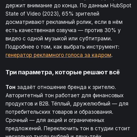
держит внимание до конца. По данным HubSpot
State of Video (2023), 65% зрителей
досматривают рекламный ролик, если в нём
есть качественная озвучка — против 30% у
видео с одной музыкой или субтитрами.
Подробнее о том, как выбрать инструмент:
генератор рекламного голоса за кадром
.
Три параметра, которые решают всё
Тон
задаёт отношение бренда к зрителю.
Авторитетный тон работает для финансовых
продуктов и B2B. Тёплый, дружелюбный — для
потребительских товаров и образования.
Срочный — для акций и ограниченных
предложений. Переключить тон в студии стоит
несколько тысяч рублей и двух-трёх