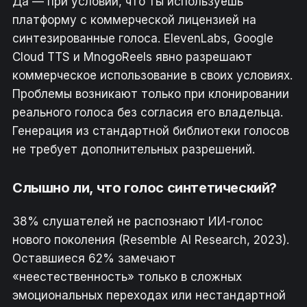
Да — при условии, что ты используешь
платформу с коммерческой лицензией на
синтезированные голоса. ElevenLabs, Google
Cloud TTS и MnogoReels явно разрешают
коммерческое использование в своих условиях.
Проблемы возникают только при клонировании
реального голоса без согласия его владельца.
Генерация из стандартной библиотеки голосов
не требует дополнительных разрешений.
Слышно ли, что голос синтетический?
38% слушателей не распознают ИИ-голос
нового поколения (Resemble AI Research, 2023).
Оставшиеся 62% замечают
«неестественность» только в сложных
эмоциональных переходах или нестандартной